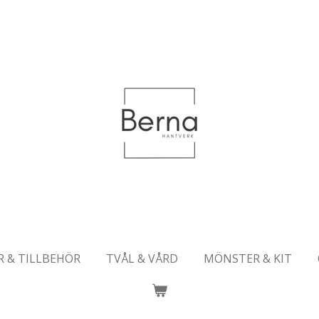
R & TILLBEHÖR
TVÅL & VÅRD
MÖNSTER & KIT