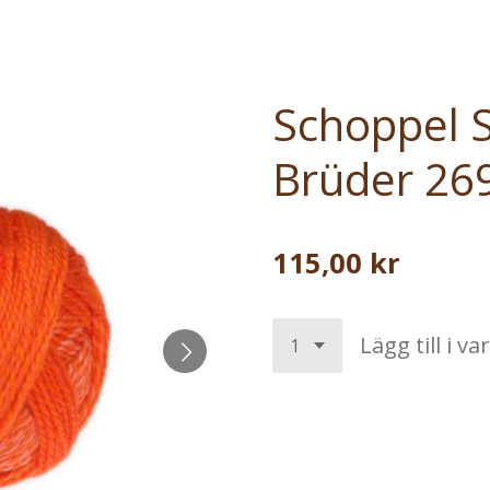
Schoppel S
Brüder 26
115,00 kr
Lägg till i v