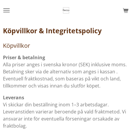
Hoppa
till
huvudinnehållet
Köpvillkor & Integritetspolicy
Köpvillkor
Priser & betalning
Alla priser anges i svenska kronor (SEK) inklusive moms.
Betalning sker via de alternativ som anges i kassan .
Eventuell fraktkostnad, som baseras på vikt och land,
tillkommer och visas innan du slutför köpet.
Leverans
Vi skickar din beställning inom 1–3 arbetsdagar.
Leveranstiden varierar beroende på vald fraktmetod. Vi
ansvarar inte för eventuella förseningar orsakade av
fraktbolag.