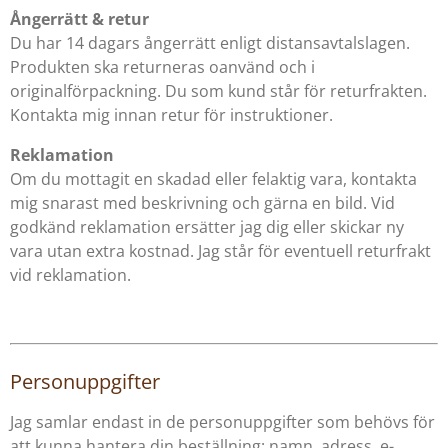
Ångerrätt & retur
Du har 14 dagars ångerrätt enligt distansavtalslagen.
Produkten ska returneras oanvänd och i
originalförpackning. Du som kund står för returfrakten.
Kontakta mig innan retur för instruktioner.
Reklamation
Om du mottagit en skadad eller felaktig vara, kontakta
mig snarast med beskrivning och gärna en bild. Vid
godkänd reklamation ersätter jag dig eller skickar ny
vara utan extra kostnad. Jag står för eventuell returfrakt
vid reklamation.
Personuppgifter
Jag samlar endast in de personuppgifter som behövs för
att kunna hantera din beställning: namn, adress, e-