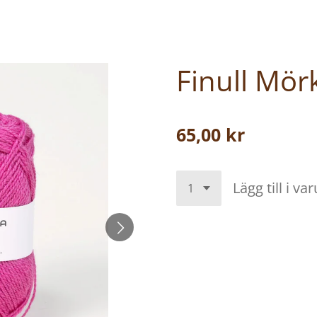
Finull Mör
65,00 kr
Lägg till i va