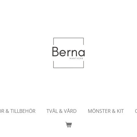
OR & TILLBEHÖR
TVÅL & VÅRD
MÖNSTER & KIT