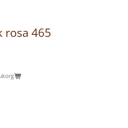
k rosa 465
rukorg