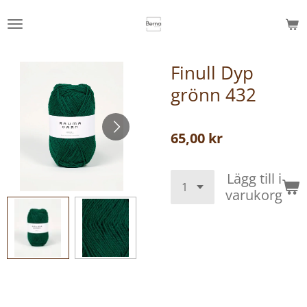
Hoppa
till
huvudinnehållet
Finull Dyp
grönn 432
65,00 kr
Lägg till i
varukorg