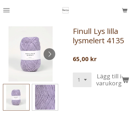
Hoppa
till
huvudinnehållet
Finull Lys lilla
lysmelert 4135
65,00 kr
Lägg till i
varukorg