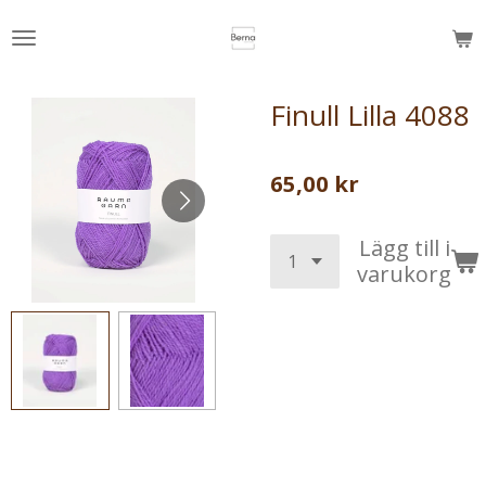
Hoppa
till
huvudinnehållet
Finull Lilla 4088
65,00 kr
Lägg till i
varukorg