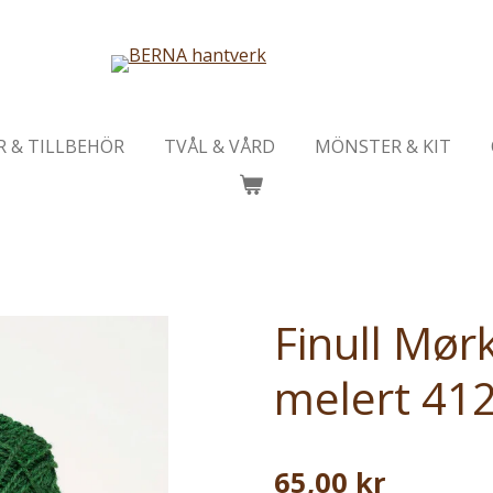
R & TILLBEHÖR
TVÅL & VÅRD
MÖNSTER & KIT
Finull Mør
melert 41
65,00 kr