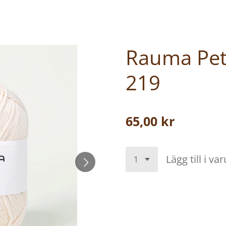
Rauma Pet
219
65,00 kr
Lägg till i va