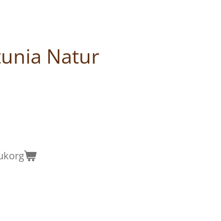
unia Natur
rukorg