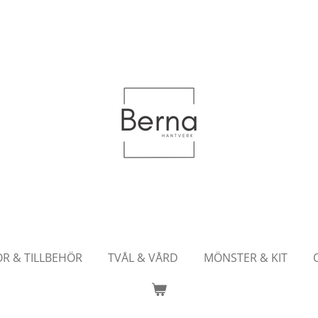
OR & TILLBEHÖR
TVÅL & VÅRD
MÖNSTER & KIT