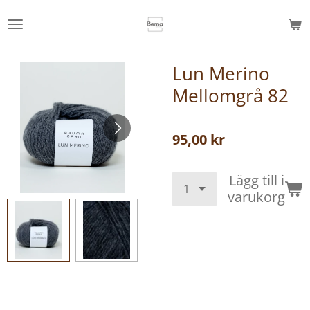
Hoppa
till
huvudinnehållet
Lun Merino
Mellomgrå 82
95,00 kr
Lägg till i
varukorg