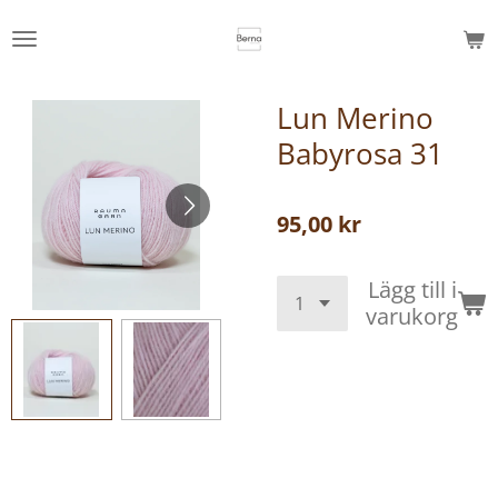
Hoppa
till
huvudinnehållet
Lun Merino
Babyrosa 31
95,00 kr
Lägg till i
varukorg