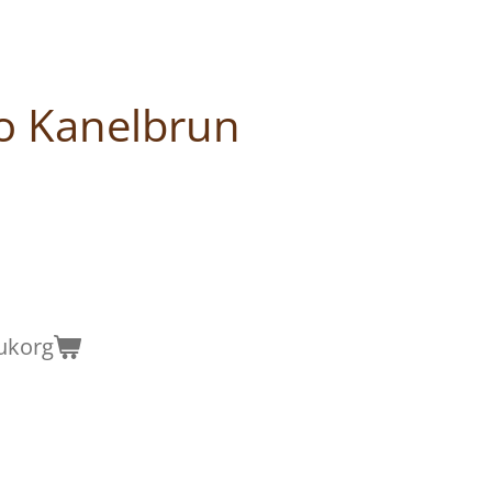
o Kanelbrun
rukorg