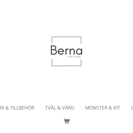
OR & TILLBEHÖR
TVÅL & VÅRD
MÖNSTER & KIT