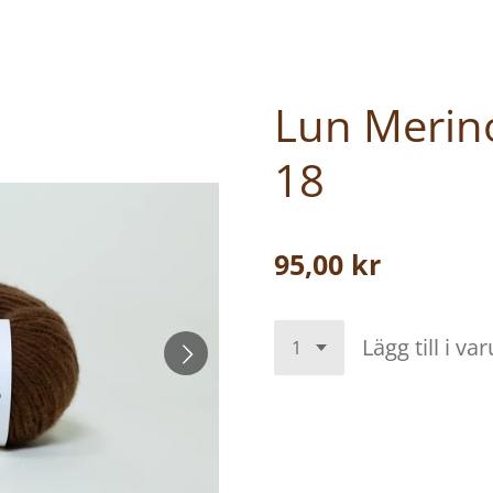
Lun Merin
18
95,00 kr
Lägg till i va