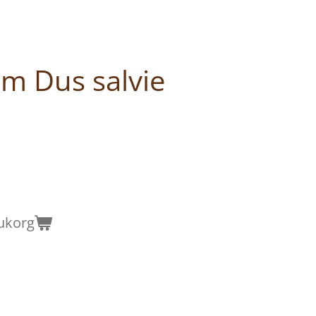
m Dus salvie
rukorg