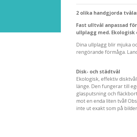
2 olika handgjorda tvåla
Fast ulltvål anpassad för
ullplagg med. Ekologisk
Dina ullplagg blir mjuka oc
rengörande förmåga. Lanol
Disk- och städtvål
Ekologisk, effektiv disktv
länge. Den fungerar till eg
glasputsning och fläckbort
mot en enda liten tvål! Obs
inte ut exakt som på bilden