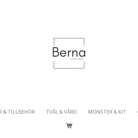
R & TILLBEHÖR
TVÅL & VÅRD
MÖNSTER & KIT