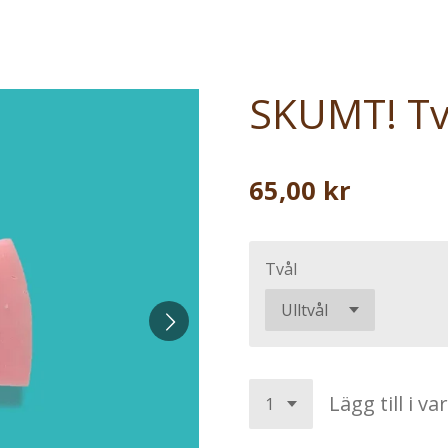
SKUMT! Tv
65,00 kr
Tvål
Lägg till i v