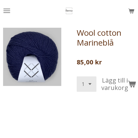
Hoppa
till
huvudinnehållet
Wool cotton
Marineblå
85,00 kr
Lägg till i
varukorg