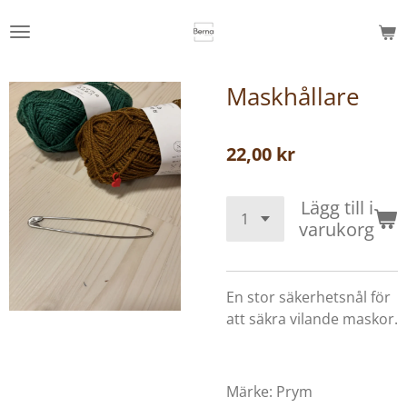
Hoppa
till
huvudinnehållet
Maskhållare
22,00 kr
Lägg till i
varukorg
En stor säkerhetsnål för
att säkra vilande maskor.
Märke: Prym