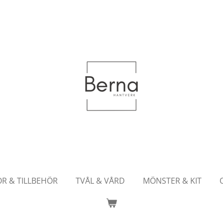
OR & TILLBEHÖR
TVÅL & VÅRD
MÖNSTER & KIT