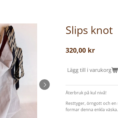
Slips knot
320,00 kr
Lägg till i varukorg
Återbruk på kul nivå!
Resttyger, örngott och en
formar denna enkla väska.